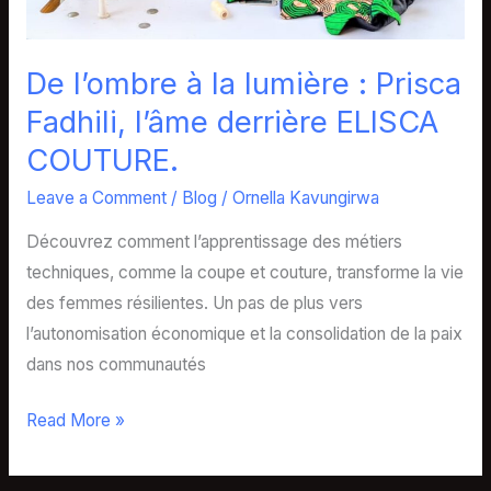
ELISCA
COUTURE.
De l’ombre à la lumière : Prisca
Fadhili, l’âme derrière ELISCA
COUTURE.
Leave a Comment
/
Blog
/
Ornella Kavungirwa
Découvrez comment l’apprentissage des métiers
techniques, comme la coupe et couture, transforme la vie
des femmes résilientes. Un pas de plus vers
l’autonomisation économique et la consolidation de la paix
dans nos communautés
Read More »