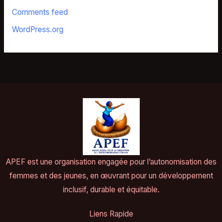
Comments feed
WordPress.org
APEF est une organisation engagée pour l’autonomisation des
femmes et des jeunes, en œuvrant pour un développement
inclusif, durable et équitable.
Liens Rapide