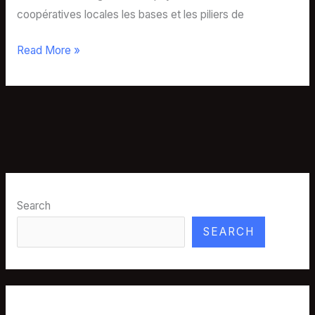
coopératives locales les bases et les piliers de
Read More »
Search
SEARCH