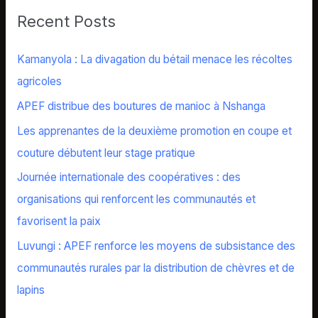
r
Recent Posts
c
h
Kamanyola : La divagation du bétail menace les récoltes
f
agricoles
o
APEF distribue des boutures de manioc à Nshanga
r
Les apprenantes de la deuxième promotion en coupe et
:
couture débutent leur stage pratique
Journée internationale des coopératives : des
organisations qui renforcent les communautés et
favorisent la paix
Luvungi : APEF renforce les moyens de subsistance des
communautés rurales par la distribution de chèvres et de
lapins