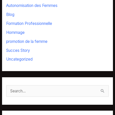
Autonomisation des Femmes
Blog
Formation Professionnelle
Hommage
promotion de la femme
Succes Story
Uncategorized
S
e
a