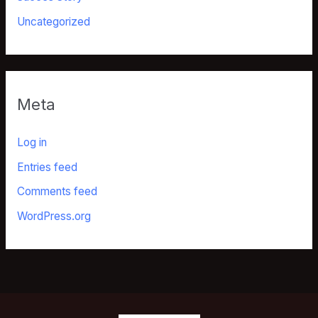
Uncategorized
Meta
Log in
Entries feed
Comments feed
WordPress.org