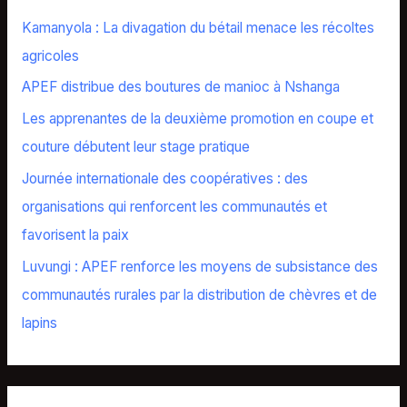
h
Kamanyola : La divagation du bétail menace les récoltes
f
agricoles
o
APEF distribue des boutures de manioc à Nshanga
r
Les apprenantes de la deuxième promotion en coupe et
:
couture débutent leur stage pratique
Journée internationale des coopératives : des
organisations qui renforcent les communautés et
favorisent la paix
Luvungi : APEF renforce les moyens de subsistance des
communautés rurales par la distribution de chèvres et de
lapins