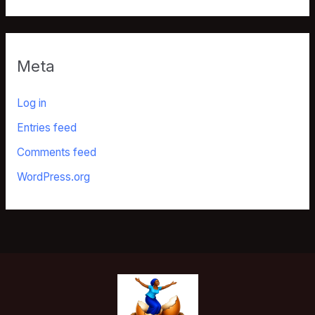
Meta
Log in
Entries feed
Comments feed
WordPress.org