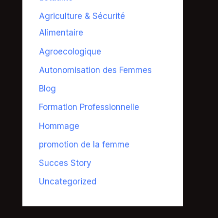
Agriculture & Sécurité
Alimentaire
Agroecologique
Autonomisation des Femmes
Blog
Formation Professionnelle
Hommage
promotion de la femme
Succes Story
Uncategorized