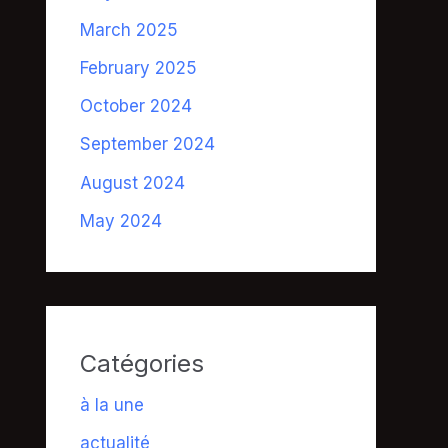
March 2025
February 2025
October 2024
September 2024
August 2024
May 2024
Catégories
à la une
actualité