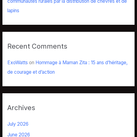
communautés rurales par la distribution de chèvres et de
lapins
Recent Comments
ExoWatts
on
Hommage à Maman Zita : 15 ans d’héritage,
de courage et d’action
Archives
July 2026
June 2026