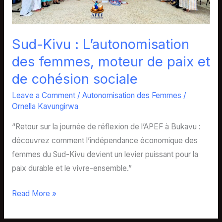
et
de
cohésion
Sud-Kivu : L’autonomisation
sociale
des femmes, moteur de paix et
de cohésion sociale
Leave a Comment
/
Autonomisation des Femmes
/
Ornella Kavungirwa
“Retour sur la journée de réflexion de l’APEF à Bukavu :
découvrez comment l’indépendance économique des
femmes du Sud-Kivu devient un levier puissant pour la
paix durable et le vivre-ensemble.”
Read More »