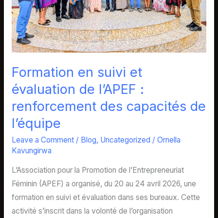
:
renforcement
des
capacités
de
Formation en suivi et
l’équipe
évaluation de l’APEF :
renforcement des capacités de
l’équipe
Leave a Comment
/
Blog
,
Uncategorized
/
Ornella
Kavungirwa
L’Association pour la Promotion de l’Entrepreneuriat
Féminin (APEF) a organisé, du 20 au 24 avril 2026, une
formation en suivi et évaluation dans ses bureaux. Cette
activité s’inscrit dans la volonté de l’organisation