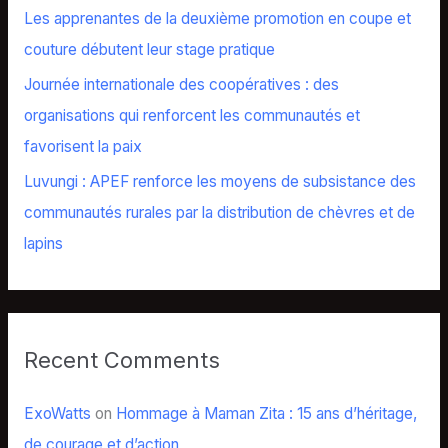
Les apprenantes de la deuxième promotion en coupe et
:
couture débutent leur stage pratique
Journée internationale des coopératives : des
organisations qui renforcent les communautés et
favorisent la paix
Luvungi : APEF renforce les moyens de subsistance des
communautés rurales par la distribution de chèvres et de
lapins
Recent Comments
ExoWatts
on
Hommage à Maman Zita : 15 ans d’héritage,
de courage et d’action