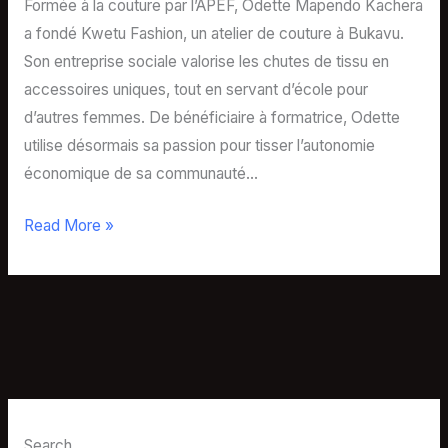
​Formée à la couture par l’APEF, Odette Mapendo Kachera
a fondé Kwetu Fashion, un atelier de couture à Bukavu.
Son entreprise sociale valorise les chutes de tissu en
accessoires uniques, tout en servant d’école pour
d’autres femmes. De bénéficiaire à formatrice, Odette
utilise désormais sa passion pour tisser l’autonomie
économique de sa communauté…
Read More »
Search