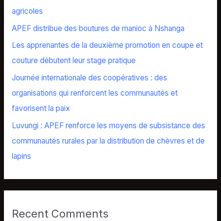
f
agricoles
o
APEF distribue des boutures de manioc à Nshanga
r
Les apprenantes de la deuxième promotion en coupe et
:
couture débutent leur stage pratique
Journée internationale des coopératives : des
organisations qui renforcent les communautés et
favorisent la paix
Luvungi : APEF renforce les moyens de subsistance des
communautés rurales par la distribution de chèvres et de
lapins
Recent Comments