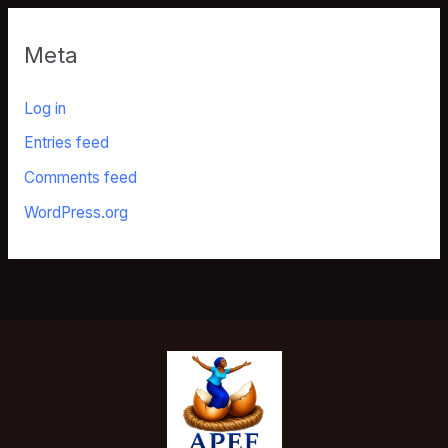
Meta
Log in
Entries feed
Comments feed
WordPress.org